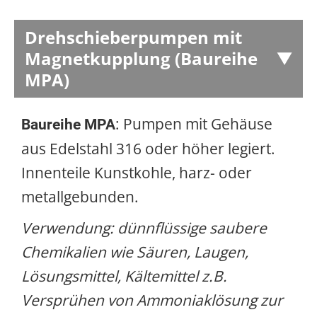
Drehschieberpumpen mit
Magnetkupplung (Baureihe
MPA)
: Pumpen mit Gehäuse
Baureihe MPA
aus Edelstahl 316 oder höher legiert.
Innenteile Kunstkohle, harz- oder
metallgebunden.
Verwendung: dünnflüssige saubere
Chemikalien wie Säuren, Laugen,
Lösungsmittel, Kältemittel z.B.
Versprühen von Ammoniaklösung zur